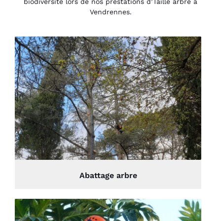
biodiversité lors de nos prestations d’Taille arbre à
Vendrennes.
Abattage arbre