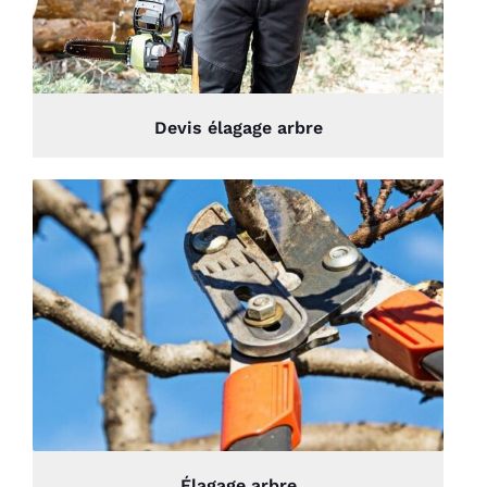
Devis élagage arbre
Élagage arbre