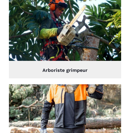
Arboriste grimpeur