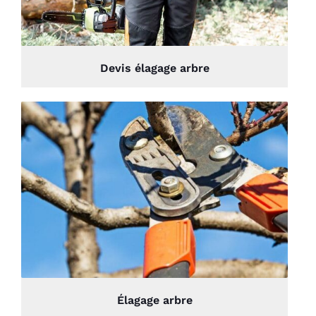
Devis élagage arbre
Élagage arbre