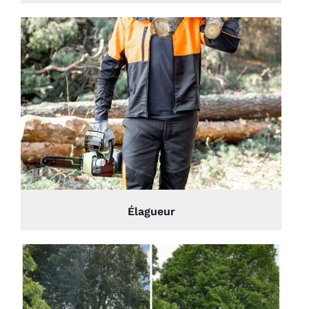
Élagueur