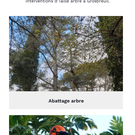
interventions d’Taille arbre à Grosbreuil.
Abattage arbre