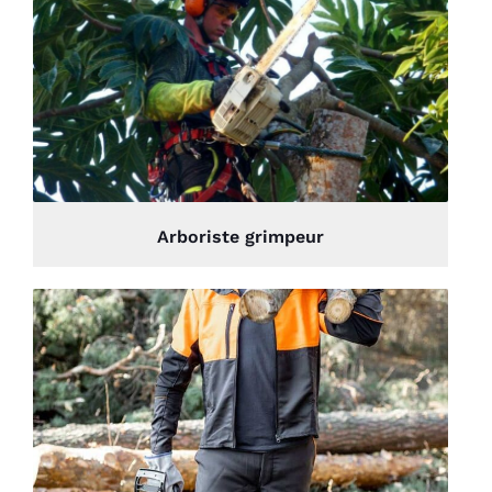
Arboriste grimpeur