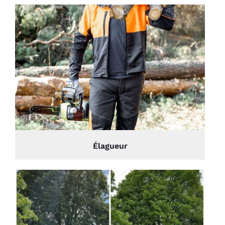
Élagueur