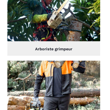
Arboriste grimpeur