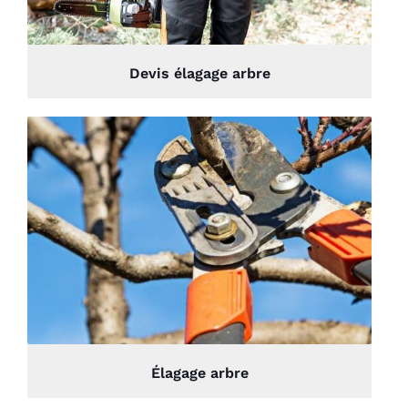
Devis élagage arbre
Élagage arbre