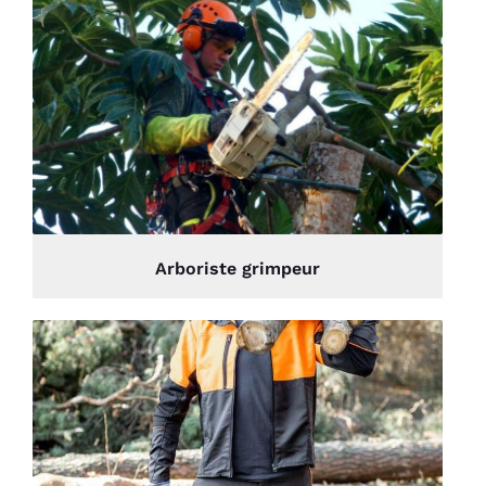
Arboriste grimpeur