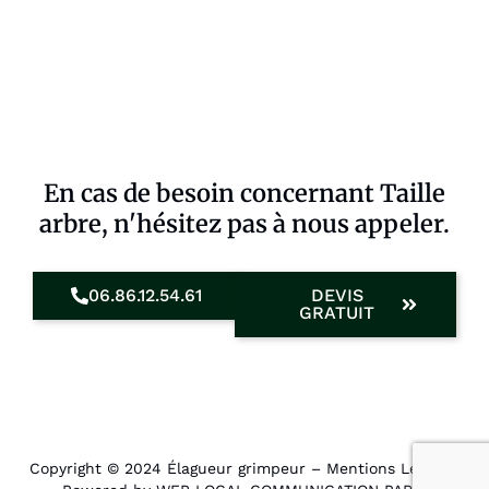
En cas de besoin concernant Taille
arbre, n'hésitez pas à nous appeler.
06.86.12.54.61
DEVIS
GRATUIT
Copyright © 2024 Élagueur grimpeur –
Mentions Légales
.