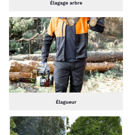
Élagage arbre
Élagueur