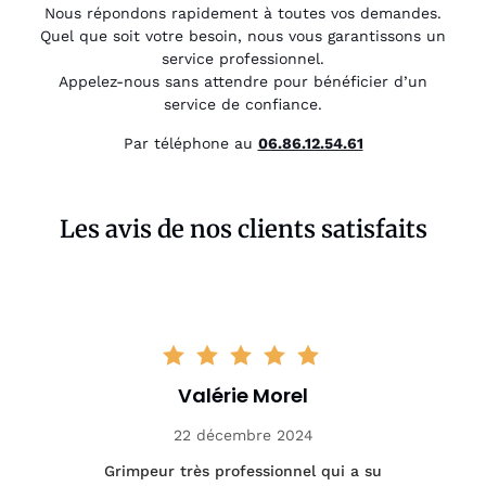
Nous répondons rapidement à toutes vos demandes.
Quel que soit votre besoin, nous vous garantissons un
service professionnel.
Appelez-nous sans attendre pour bénéficier d’un
service de confiance.
Par téléphone au
06.86.12.54.61
Les avis de nos clients satisfaits
Valérie Morel
22 décembre 2024
tage
Grimpeur très professionnel qui a su
Int