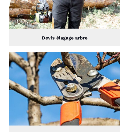
Devis élagage arbre