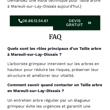
Demandez une visite technique pour Taille arbre
à Mareuil-sur-Lay-Dissais aujourd’hui.}
06.86.12.54.61
DEVIS
GRATUIT
FAQ
Quels sont les rôles principaux d’un Taille arbre
à Mareuil-sur-Lay-Dissais ?
L’arboriste grimpeur intervient sur les arbres en
hauteur pour réduire les risques, préserver leur
structure et améliorer leur vitalité.
Comment savoir quand contacter un Taille arbre
en Mareuil-sur-Lay-Dissais ?
Un entretien arbre régulier par un élagueur
grimpeur évite les urgences et garantit une