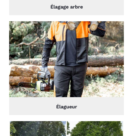
Élagage arbre
Élagueur