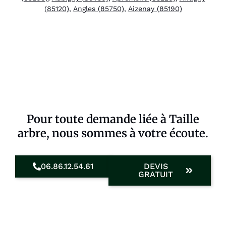
(85120)
,
Angles (85750)
,
Aizenay (85190)
Pour toute demande liée à Taille
arbre, nous sommes à votre écoute.
06.86.12.54.61
DEVIS
GRATUIT