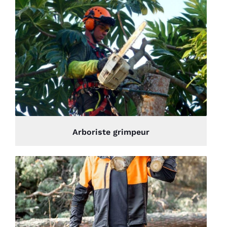
Arboriste grimpeur