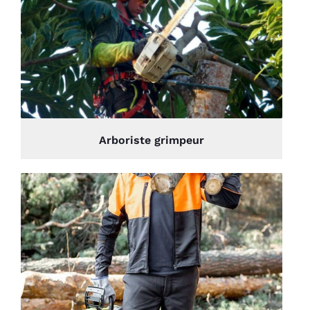
Arboriste grimpeur