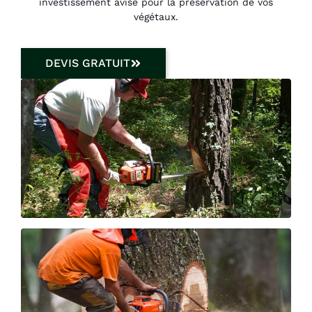
investissement avisé pour la préservation de vos
végétaux.
DEVIS GRATUIT