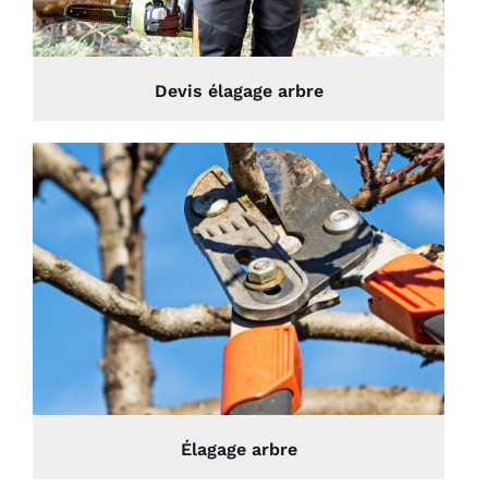
Devis élagage arbre
Élagage arbre