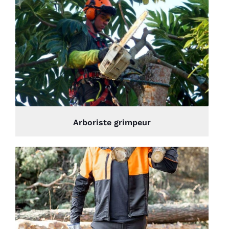
Arboriste grimpeur