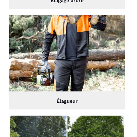
Élagage arbre
Élagueur