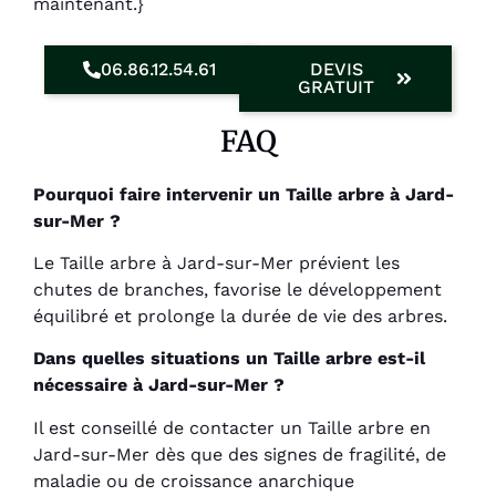
maintenant.}
06.86.12.54.61
DEVIS
GRATUIT
FAQ
Pourquoi faire intervenir un Taille arbre à Jard-
sur-Mer ?
Le Taille arbre à Jard-sur-Mer prévient les
chutes de branches, favorise le développement
équilibré et prolonge la durée de vie des arbres.
Dans quelles situations un Taille arbre est-il
nécessaire à Jard-sur-Mer ?
Il est conseillé de contacter un Taille arbre en
Jard-sur-Mer dès que des signes de fragilité, de
maladie ou de croissance anarchique