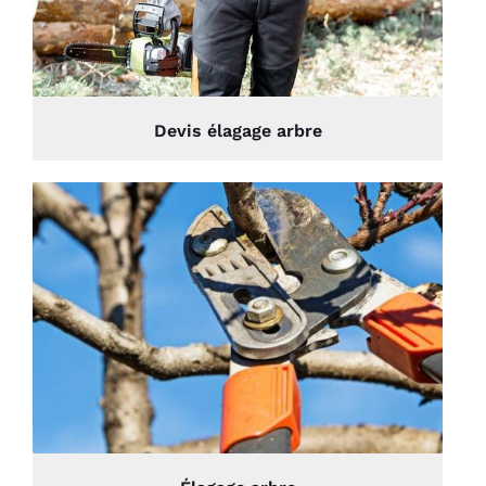
Devis élagage arbre