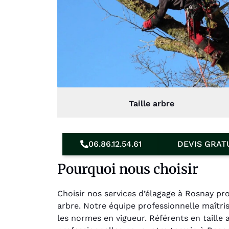
Taille arbre
06.86.12.54.61
DEVIS GRAT
Pourquoi nous choisir
Choisir nos services d’élagage à Rosnay pr
arbre. Notre équipe professionnelle maîtr
les normes en vigueur. Référents en taille