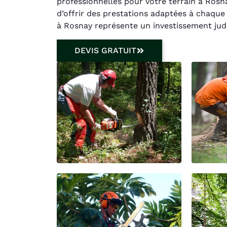
professionnelles pour votre terrain à Ros
d’offrir des prestations adaptées à chaque p
à Rosnay représente un investissement judi
DEVIS GRATUIT