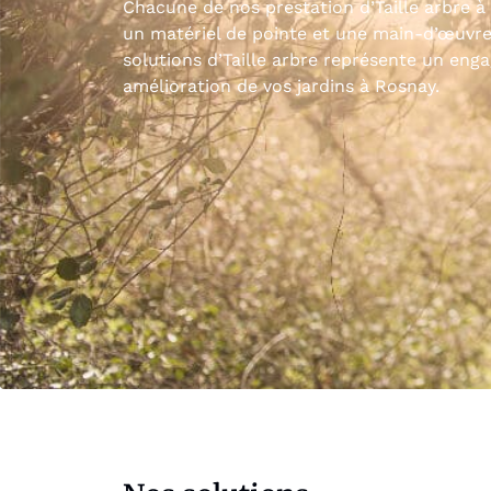
Chacune de nos prestation d’Taille arbre à
un matériel de pointe et une main-d’œuvr
solutions d’Taille arbre représente un eng
amélioration de vos jardins à Rosnay.