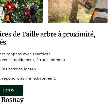
ces de Taille arbre à proximité,
és.
est proposé avec réactivité.
ervenir rapidement, à tout moment.
 les besoins locaux.
us répondrons immédiatement.
NTION
à Rosnay