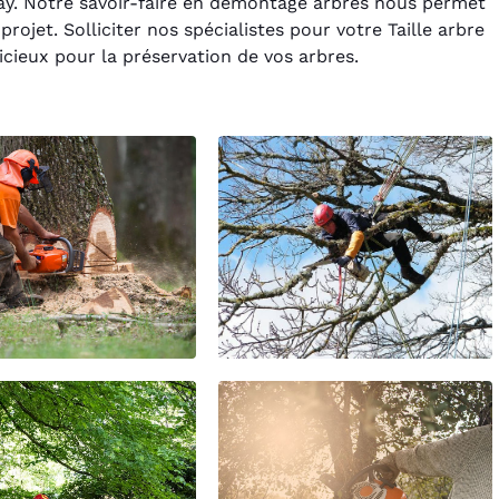
nay. Notre savoir-faire en démontage arbres nous permet
rojet. Solliciter nos spécialistes pour votre Taille arbre
cieux pour la préservation de vos arbres.