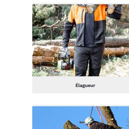
Élagueur