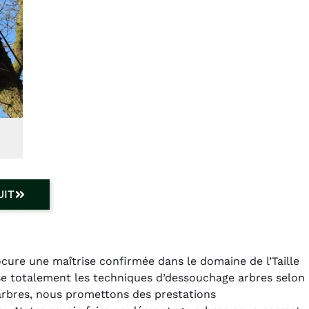
UIT
ocure une maîtrise confirmée dans le domaine de l’Taille
ise totalement les techniques d’dessouchage arbres selon
 arbres, nous promettons des prestations