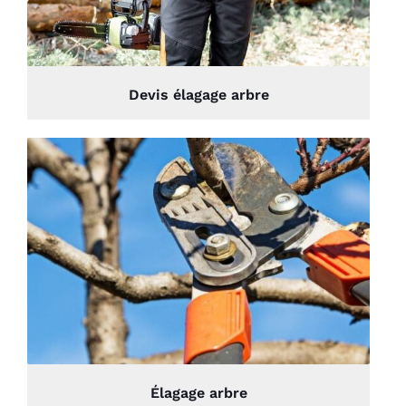
Devis élagage arbre
Élagage arbre