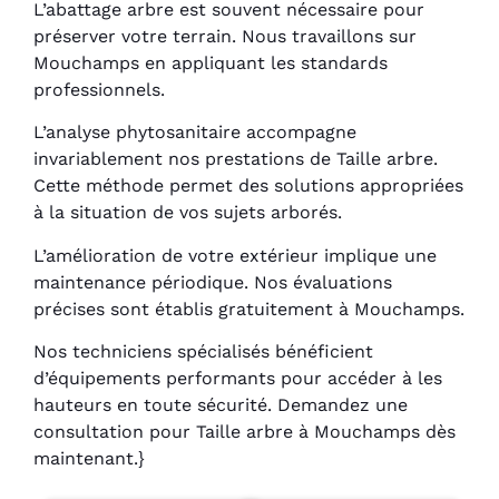
L’abattage arbre est souvent nécessaire pour
préserver votre terrain. Nous travaillons sur
Mouchamps en appliquant les standards
professionnels.
L’analyse phytosanitaire accompagne
invariablement nos prestations de Taille arbre.
Cette méthode permet des solutions appropriées
à la situation de vos sujets arborés.
L’amélioration de votre extérieur implique une
maintenance périodique. Nos évaluations
précises sont établis gratuitement à Mouchamps.
Nos techniciens spécialisés bénéficient
d’équipements performants pour accéder à les
hauteurs en toute sécurité. Demandez une
consultation pour Taille arbre à Mouchamps dès
maintenant.}