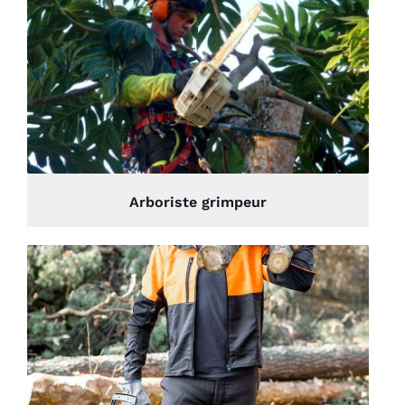
Arboriste grimpeur