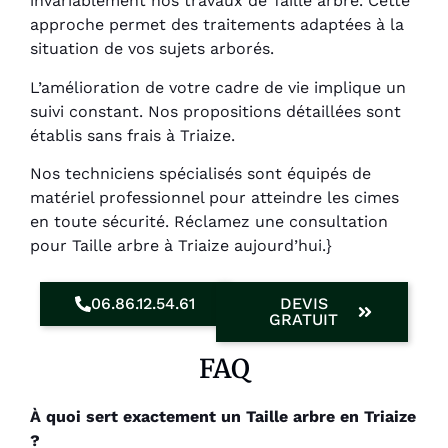
invariablement nos travaux de Taille arbre. Cette
approche permet des traitements adaptées à la
situation de vos sujets arborés.
L’amélioration de votre cadre de vie implique un
suivi constant. Nos propositions détaillées sont
établis sans frais à Triaize.
Nos techniciens spécialisés sont équipés de
matériel professionnel pour atteindre les cimes
en toute sécurité. Réclamez une consultation
pour Taille arbre à Triaize aujourd’hui.}
06.86.12.54.61
DEVIS
GRATUIT
FAQ
À quoi sert exactement un Taille arbre en Triaize
?