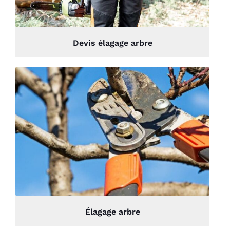
Devis élagage arbre
Élagage arbre