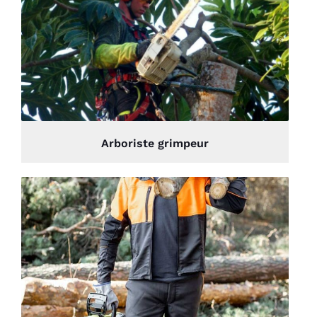
Arboriste grimpeur