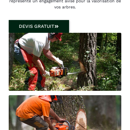
représente un engagement avisé pour la valorisation de
vos arbres.
DEVIS GRATUIT