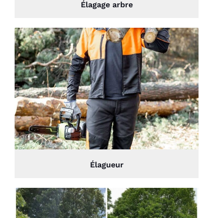
Élagage arbre
Élagueur