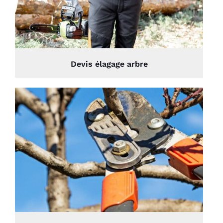
Devis élagage arbre