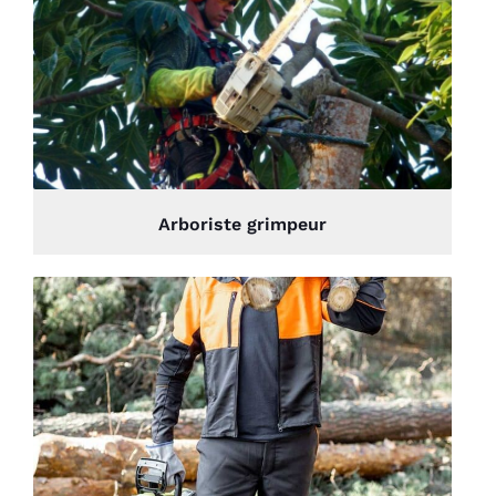
Arboriste grimpeur