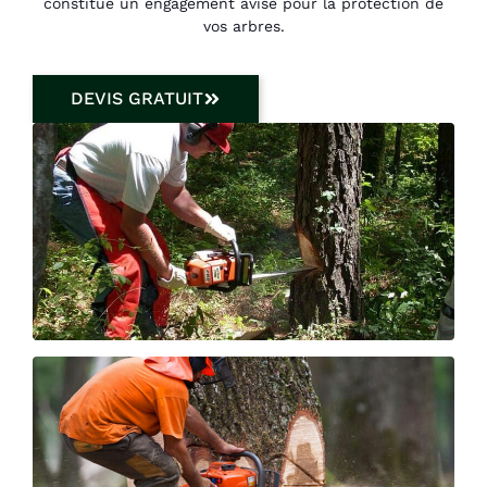
constitue un engagement avisé pour la protection de
vos arbres.
DEVIS GRATUIT