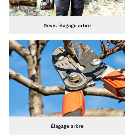
Devis élagage arbre
Élagage arbre