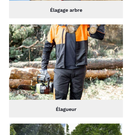
Élagage arbre
Élagueur