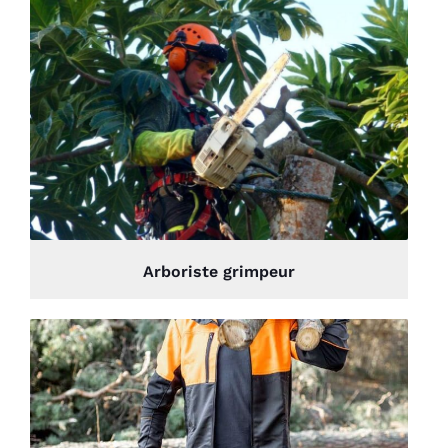
Arboriste grimpeur