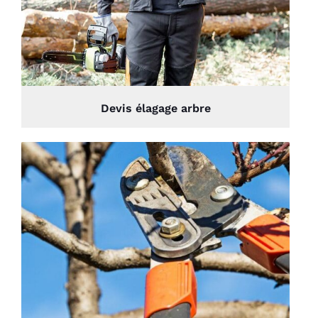
Devis élagage arbre