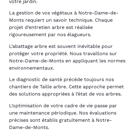
votre jardin.
La gestion de vos végétaux à Notre-Dame-de-
Monts requiert un savoir technique. Chaque
projet d’entretien arbre est réalisée
rigoureusement par nos élagueurs.
L’abattage arbre est souvent inévitable pour
protéger votre propriété. Nous travaillons sur
Notre-Dame-de-Monts en appliquant les normes
environnementaux.
Le diagnostic de santé précède toujours nos
chantiers de Taille arbre. Cette approche permet
des solutions appropriées à l’état de vos arbres.
L’optimisation de votre cadre de vie passe par
une maintenance périodique. Nos évaluations
précises sont établis gratuitement à Notre-
Dame-de-Monts.