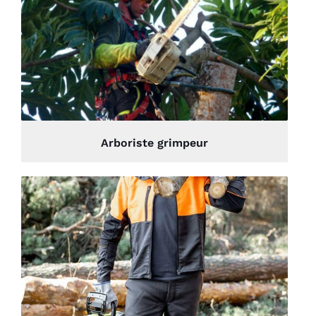
Arboriste grimpeur