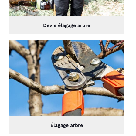
Devis élagage arbre
Élagage arbre