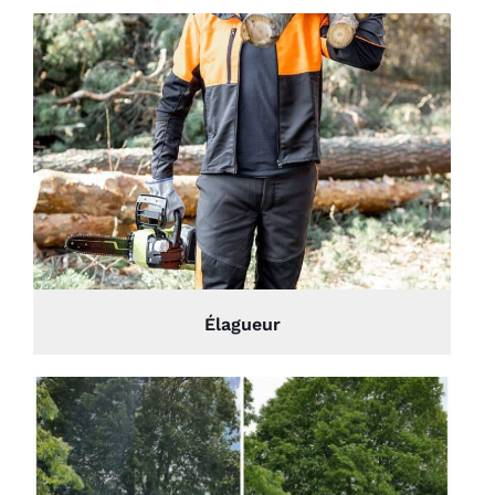
Élagueur