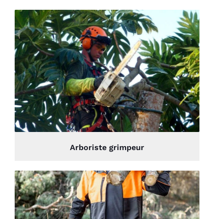
Arboriste grimpeur