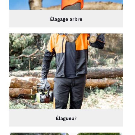
Élagage arbre
Élagueur