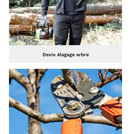
Devis élagage arbre