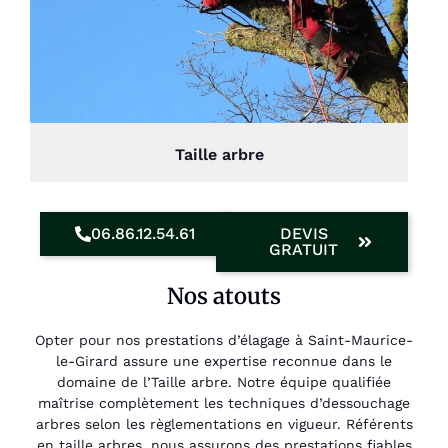
Taille arbre
06.86.12.54.61
DEVIS
GRATUIT
Nos atouts
Opter pour nos prestations d’élagage à Saint-Maurice-
le-Girard assure une expertise reconnue dans le
domaine de l’Taille arbre. Notre équipe qualifiée
maîtrise complètement les techniques d’dessouchage
arbres selon les règlementations en vigueur. Référents
en taille arbres, nous assurons des prestations fiables