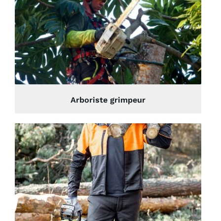
Arboriste grimpeur