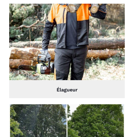
Élagueur