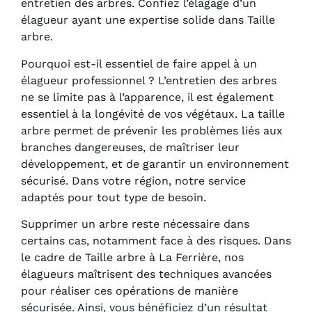
entretien des arbres. Confiez l’élagage d’un
élagueur ayant une expertise solide dans Taille
arbre.
Pourquoi est-il essentiel de faire appel à un
élagueur professionnel ? L’entretien des arbres
ne se limite pas à l’apparence, il est également
essentiel à la longévité de vos végétaux. La taille
arbre permet de prévenir les problèmes liés aux
branches dangereuses, de maîtriser leur
développement, et de garantir un environnement
sécurisé. Dans votre région, notre service
adaptés pour tout type de besoin.
Supprimer un arbre reste nécessaire dans
certains cas, notamment face à des risques. Dans
le cadre de Taille arbre à La Ferrière, nos
élagueurs maîtrisent des techniques avancées
pour réaliser ces opérations de manière
sécurisée. Ainsi, vous bénéficiez d’un résultat