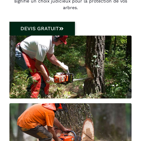
signifie un choix judicieux pour la protection de vos
arbres.
DEVIS GRATUIT