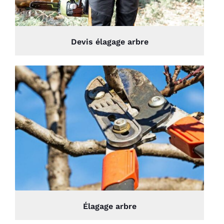
Devis élagage arbre
Élagage arbre