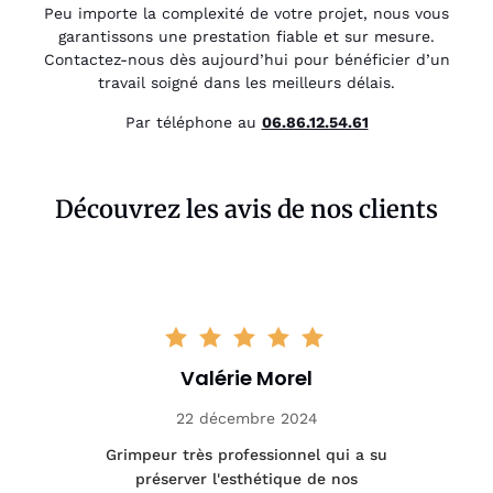
Peu importe la complexité de votre projet, nous vous
garantissons une prestation fiable et sur mesure.
Contactez-nous dès aujourd’hui pour bénéficier d’un
travail soigné dans les meilleurs délais.
Par téléphone au
06.86.12.54.61
Découvrez les avis de nos clients
Valérie Morel
22 décembre 2024
tage
Grimpeur très professionnel qui a su
Int
préserver l'esthétique de nos