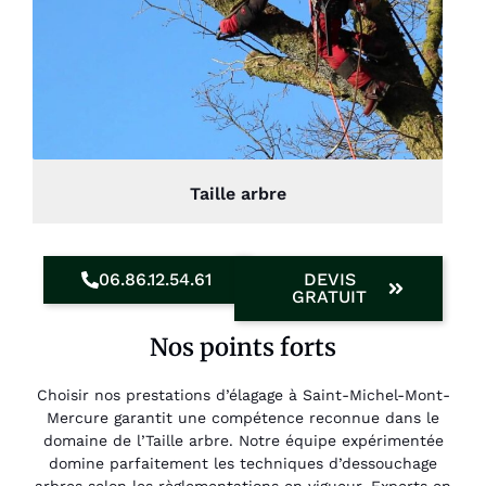
Taille arbre
06.86.12.54.61
DEVIS
GRATUIT
Nos points forts
Choisir nos prestations d’élagage à Saint-Michel-Mont-
Mercure garantit une compétence reconnue dans le
domaine de l’Taille arbre. Notre équipe expérimentée
domine parfaitement les techniques d’dessouchage
arbres selon les règlementations en vigueur. Experts en