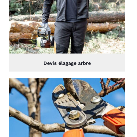
Devis élagage arbre