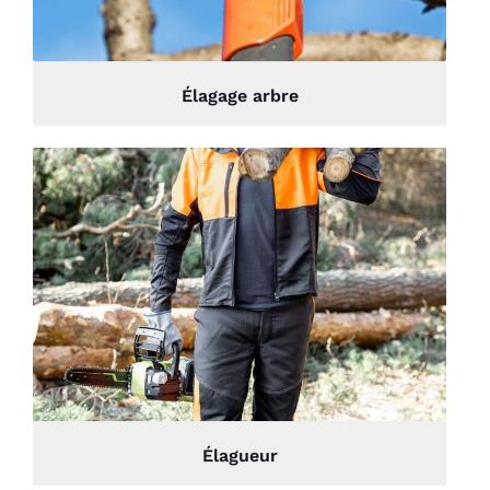
Élagage arbre
Élagueur