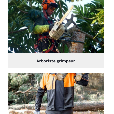
Arboriste grimpeur