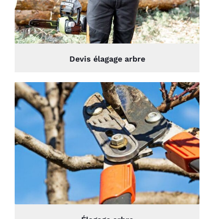
Devis élagage arbre