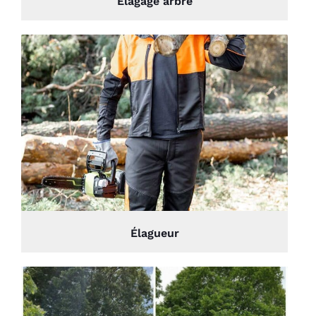
Élagage arbre
Élagueur