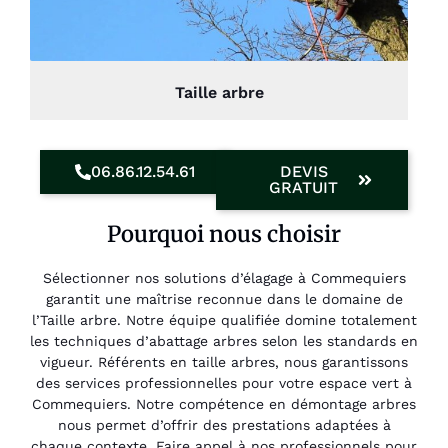
Taille arbre
06.86.12.54.61
DEVIS
GRATUIT
Pourquoi nous choisir
Sélectionner nos solutions d’élagage à Commequiers
garantit une maîtrise reconnue dans le domaine de
l’Taille arbre. Notre équipe qualifiée domine totalement
les techniques d’abattage arbres selon les standards en
vigueur. Référents en taille arbres, nous garantissons
des services professionnelles pour votre espace vert à
Commequiers. Notre compétence en démontage arbres
nous permet d’offrir des prestations adaptées à
chaque contexte. Faire appel à nos professionnels pour