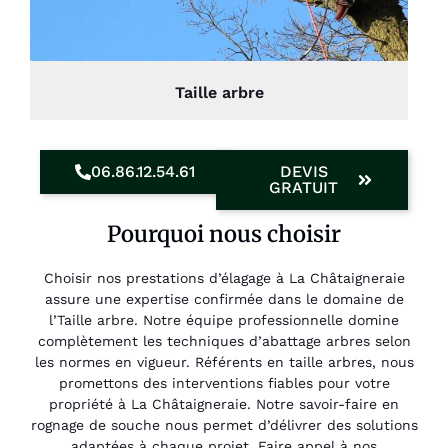
Taille arbre
06.86.12.54.61
DEVIS
GRATUIT
Pourquoi nous choisir
Choisir nos prestations d’élagage à La Châtaigneraie
assure une expertise confirmée dans le domaine de
l’Taille arbre. Notre équipe professionnelle domine
complètement les techniques d’abattage arbres selon
les normes en vigueur. Référents en taille arbres, nous
promettons des interventions fiables pour votre
propriété à La Châtaigneraie. Notre savoir-faire en
rognage de souche nous permet d’délivrer des solutions
adaptées à chaque projet. Faire appel à nos