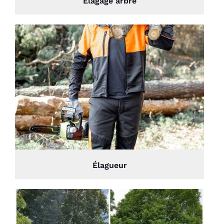
Élagage arbre
Élagueur