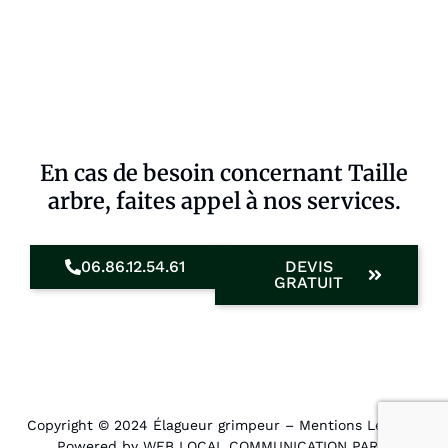
En cas de besoin concernant Taille
arbre, faites appel à nos services.
06.86.12.54.61
DEVIS
GRATUIT
Copyright © 2024 Élagueur grimpeur –
Mentions Légales
.
Powered by WEB LOCAL COMMUNICATION PARIS