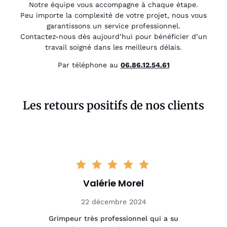
Notre équipe vous accompagne à chaque étape.
Peu importe la complexité de votre projet, nous vous
garantissons un service professionnel.
Contactez-nous dès aujourd’hui pour bénéficier d’un
travail soigné dans les meilleurs délais.
Par téléphone au
06.86.12.54.61
Les retours positifs de nos clients
Mathieu Durand
5 janvier 2025
a su
Intervention pour une taille sanitaire
Pr