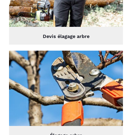
Devis élagage arbre