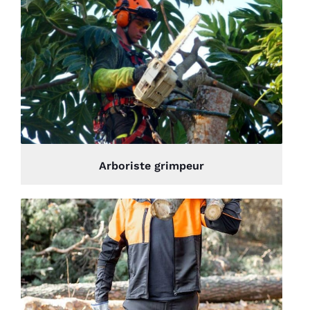
Arboriste grimpeur