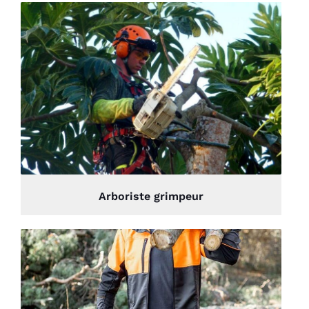
Arboriste grimpeur