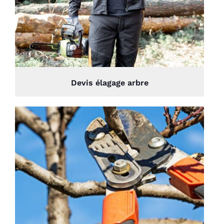
Devis élagage arbre