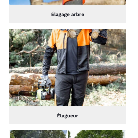
Élagage arbre
Élagueur