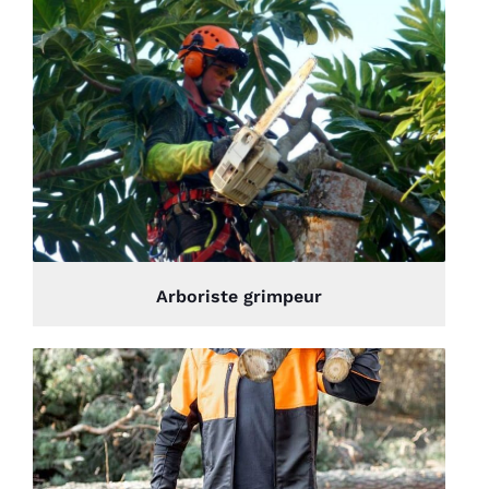
Arboriste grimpeur