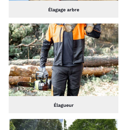
Élagage arbre
Élagueur