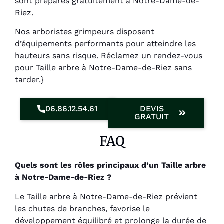
sont préparés gratuitement à Notre-Dame-de-
Riez.
Nos arboristes grimpeurs disposent
d’équipements performants pour atteindre les
hauteurs sans risque. Réclamez un rendez-vous
pour Taille arbre à Notre-Dame-de-Riez sans
tarder.}
06.86.12.54.61
DEVIS
GRATUIT
FAQ
Quels sont les rôles principaux d’un Taille arbre
à Notre-Dame-de-Riez ?
Le Taille arbre à Notre-Dame-de-Riez prévient
les chutes de branches, favorise le
développement équilibré et prolonge la durée de