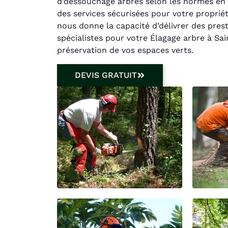
d’dessouchage arbres selon les normes en v
des services sécurisées pour votre proprié
nous donne la capacité d’délivrer des pres
spécialistes pour votre Élagage arbre à S
préservation de vos espaces verts.
DEVIS GRATUIT