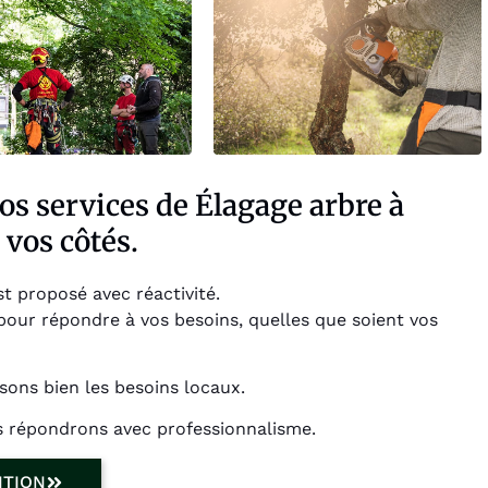
os services de Élagage arbre à
 vos côtés.
st proposé avec réactivité.
ur répondre à vos besoins, quelles que soient vos
sons bien les besoins locaux.
s répondrons avec professionnalisme.
NTION