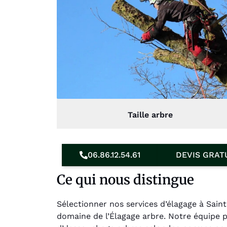
Taille arbre
06.86.12.54.61
DEVIS GRAT
Ce qui nous distingue
Sélectionner nos services d’élagage à Sain
domaine de l’Élagage arbre. Notre équipe 