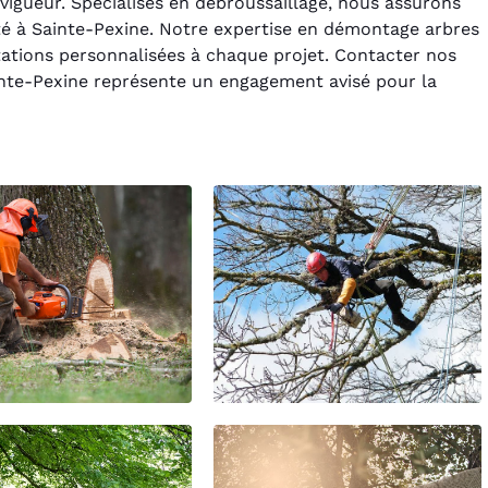
igueur. Spécialisés en débroussaillage, nous assurons
té à Sainte-Pexine. Notre expertise en démontage arbres
tations personnalisées à chaque projet. Contacter nos
ainte-Pexine représente un engagement avisé pour la