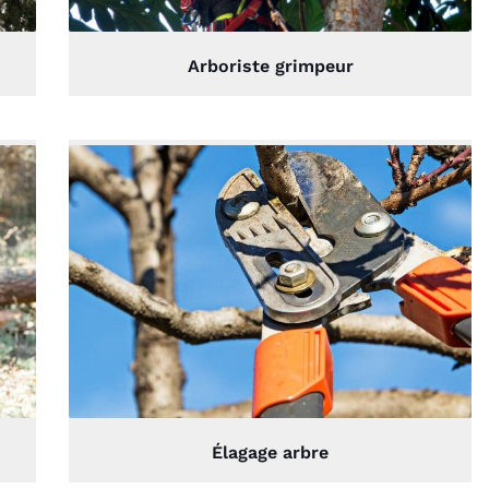
Arboriste grimpeur
Élagage arbre