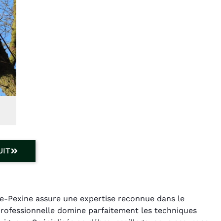
UIT
te-Pexine assure une expertise reconnue dans le
professionnelle domine parfaitement les techniques