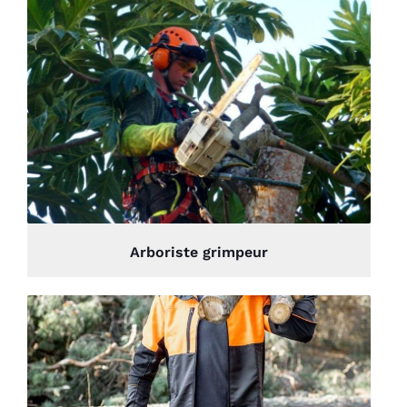
Arboriste grimpeur