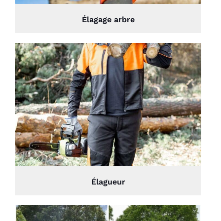
Élagage arbre
Élagueur