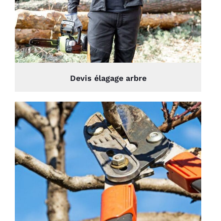
Devis élagage arbre