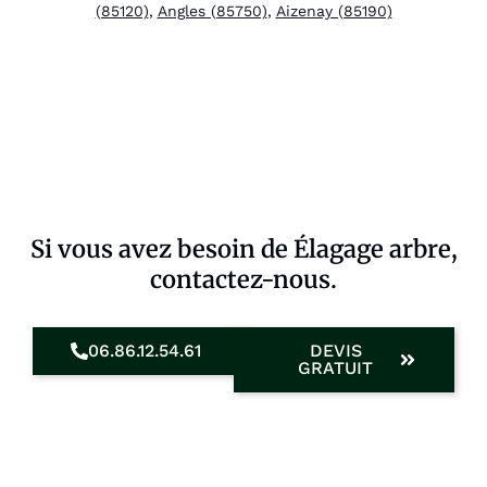
(85120)
,
Angles (85750)
,
Aizenay (85190)
Si vous avez besoin de Élagage arbre,
contactez-nous.
06.86.12.54.61
DEVIS
GRATUIT