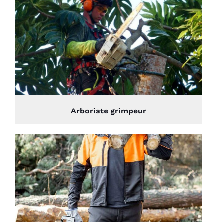
Arboriste grimpeur