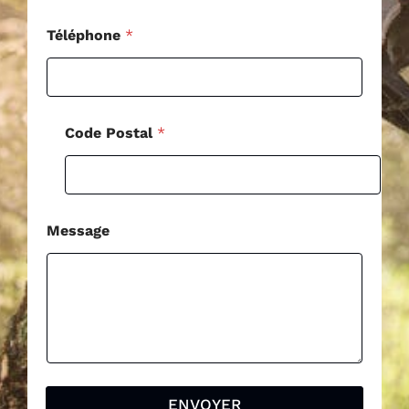
Téléphone
*
Code Postal
*
Message
ENVOYER