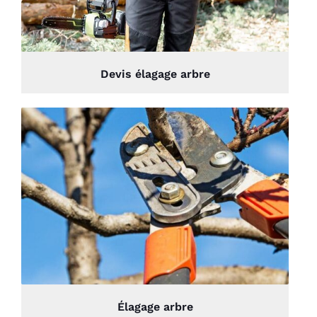
Devis élagage arbre
Élagage arbre