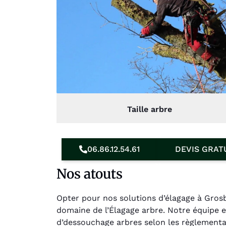
Taille arbre
06.86.12.54.61
DEVIS GRAT
Nos atouts
Opter pour nos solutions d’élagage à Gros
domaine de l’Élagage arbre. Notre équipe 
d’dessouchage arbres selon les règlementati