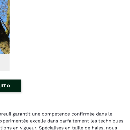
UIT
breuil garantit une compétence confirmée dans le
expérimentée excelle dans parfaitement les techniques
ons en vigueur. Spécialisés en taille de haies, nous