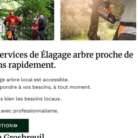
services de Élagage arbre proche de
ns rapidement.
e arbre local est accessible.
répondre à vos besoins, à tout moment.
 bien les besoins locaux.
 avec professionnalisme.
NTION
à Grosbreuil