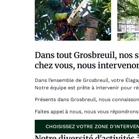
Dans tout Grosbreuil, nos 
chez vous, nous interveno
Dans l’ensemble de Grosbreuil, votre Élagag
Notre équipe est prête à intervenir pour 
Présents dans Grosbreuil, nous connaissons
Faites appel à nous, nous vous répondrons
CHOISISSEZ VOTRE ZONE D'INTERVE
Notre diversité d'activités 