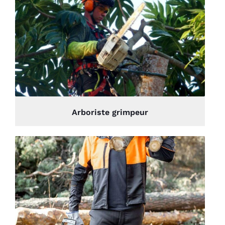
Arboriste grimpeur