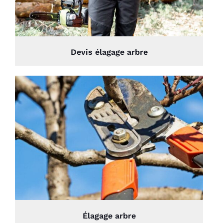
Devis élagage arbre
Élagage arbre