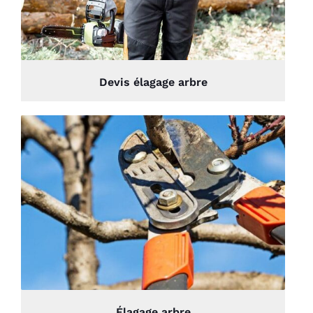
Devis élagage arbre
Élagage arbre