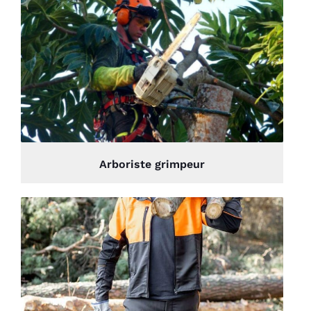
Arboriste grimpeur