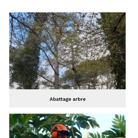
Abattage arbre