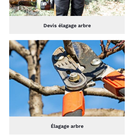
Devis élagage arbre
Élagage arbre