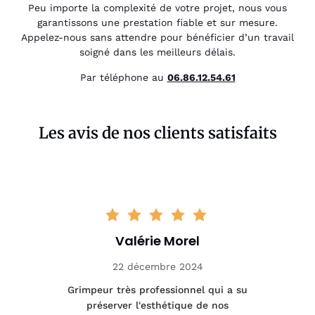
Peu importe la complexité de votre projet, nous vous
garantissons une prestation fiable et sur mesure.
Appelez-nous sans attendre pour bénéficier d’un travail
soigné dans les meilleurs délais.
Par téléphone au
06.86.12.54.61
Les avis de nos clients satisfaits
Valérie Morel
22 décembre 2024
tage
Grimpeur très professionnel qui a su
Int
préserver l'esthétique de nos