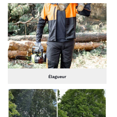
Élagueur