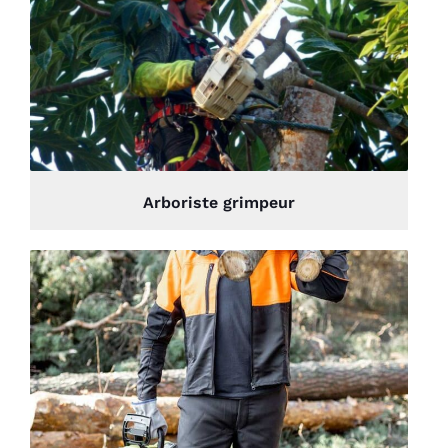
Arboriste grimpeur