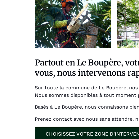
Partout en Le Boupère, votr
vous, nous intervenons ra
Sur toute la commune de Le Boupère, nos p
Nous sommes disponibles à tout moment p
Basés à Le Boupère, nous connaissons bien
Prenez contact avec nous sans attendre, n
CHOISISSEZ VOTRE ZONE D'INTERVE