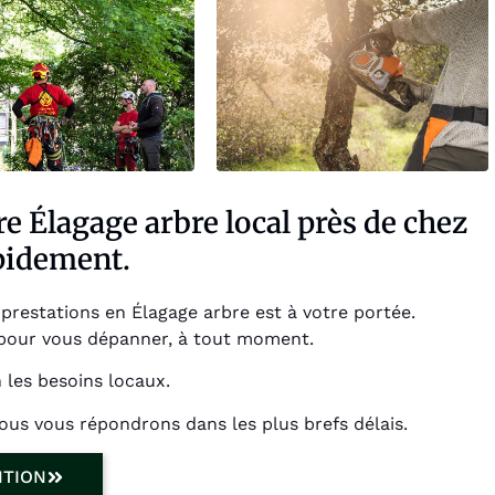
e Élagage arbre local près de chez
pidement.
restations en Élagage arbre est à votre portée.
our vous dépanner, à tout moment.
 les besoins locaux.
ous vous répondrons dans les plus brefs délais.
NTION