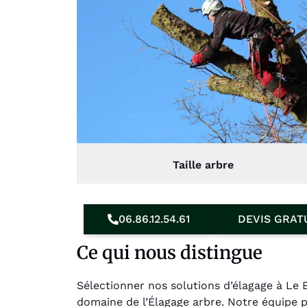
Taille arbre
06.86.12.54.61
DEVIS GRAT
Ce qui nous distingue
Sélectionner nos solutions d’élagage à Le
domaine de l’Élagage arbre. Notre équipe p