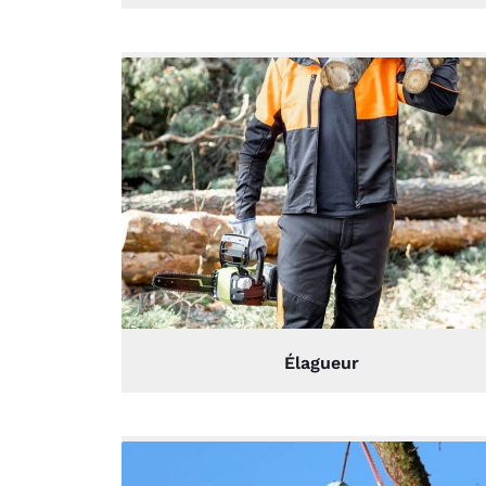
Élagueur