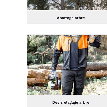
Abattage arbre
Devis élagage arbre