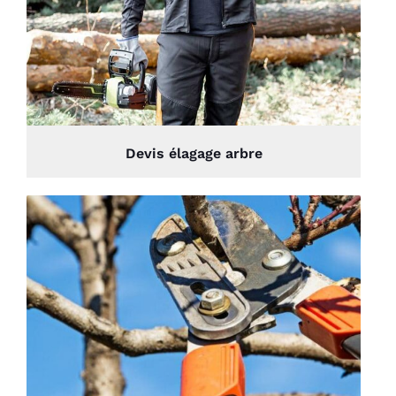
Devis élagage arbre