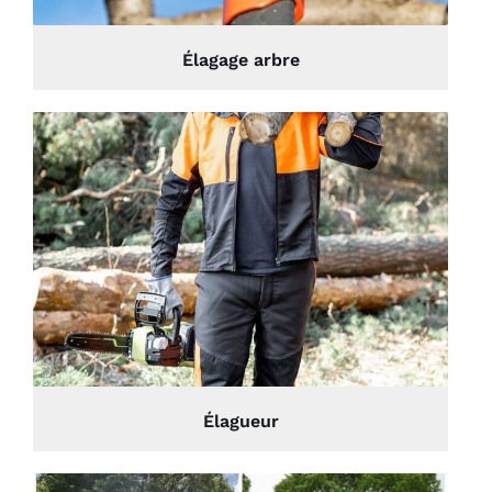
Élagage arbre
Élagueur