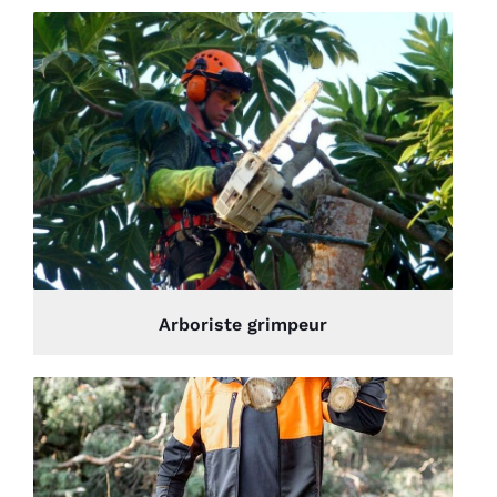
Arboriste grimpeur