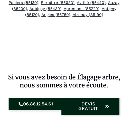
Paillers (85130)
,
Barbâtre (85630)
,
Avrillé (85440)
,
Auzay
(85200)
,
Aubigny (85430)
,
Apremont (85220)
,
Antigny
(85120)
,
Angles (85750)
,
Aizenay (85190)
Si vous avez besoin de Élagage arbre,
nous sommes à votre écoute.
06.86.12.54.61
DEVIS
GRATUIT