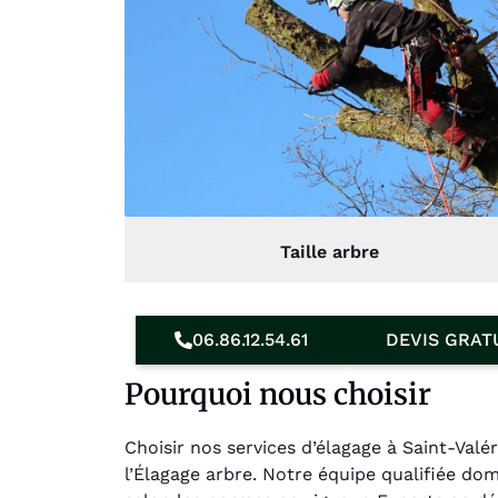
Taille arbre
06.86.12.54.61
DEVIS GRAT
Pourquoi nous choisir
Choisir nos services d’élagage à Saint-Valé
l’Élagage arbre. Notre équipe qualifiée d