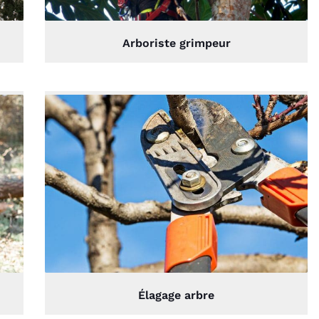
Arboriste grimpeur
Élagage arbre