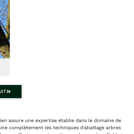
UIT
rien assure une expertise établie dans le domaine de
omine complètement les techniques d’abattage arbres