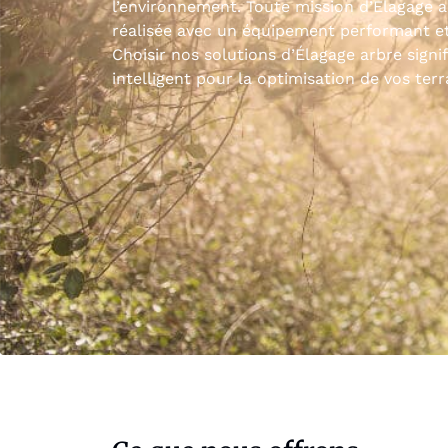
l’environnement. Toute mission d’Élagage a
réalisée avec un équipement performant et
Choisir nos solutions d’Élagage arbre signi
intelligent pour la optimisation de vos terr