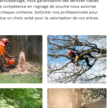
broussaillage, nous garantissons des services fiables
tre compétence en rognage de souche nous autorise
à chaque contexte. Solliciter nos professionnels pour
tue un choix avisé pour la valorisation de vos arbres.