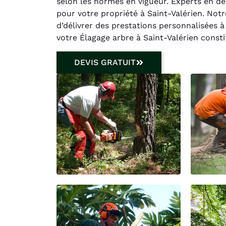
selon les normes en vigueur. Experts en dé
pour votre propriété à Saint-Valérien. No
d’délivrer des prestations personnalisées 
votre Élagage arbre à Saint-Valérien consti
DEVIS GRATUIT