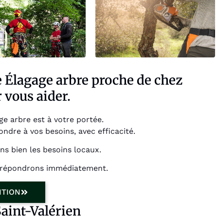
le Élagage arbre proche de chez
 vous aider.
ge arbre est à votre portée.
dre à vos besoins, avec efficacité.
ns bien les besoins locaux.
s répondrons immédiatement.
NTION
Saint-Valérien