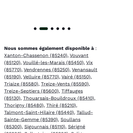
Nous sommes également disponible à
:
Xanton-Chassenon (85240)
,
Vouvant
(85120)
,
Vouillé-les-Marais (85450)
,
Vix
(85770)
,
Vendrennes (85250)
,
Venansault
(85190)
,
Velluire (85770)
,
Vairé (85150)
,
Triaize (85580)
,
Treize-Vents (85590)
,
Treize-Septiers (85600)
,
Tiffauges
(85130)
,
Thouarsais-Bouildroux (85410)
,
Thorigny (85480)
,
Thiré (85210)
,
Talmont-Saint-Hilaire (85440)
,
Tallud-
Sainte-Gemme (85390)
,
Soullans
(85300)
,
Sigournais (85110)
,
Sérigné