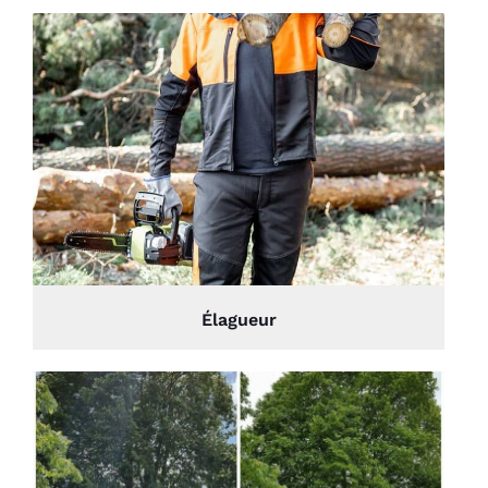
Élagueur