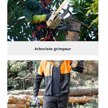
Arboriste grimpeur