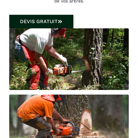
de vos arbres.
DEVIS GRATUIT