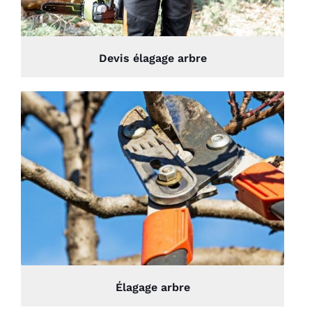
Devis élagage arbre
Élagage arbre