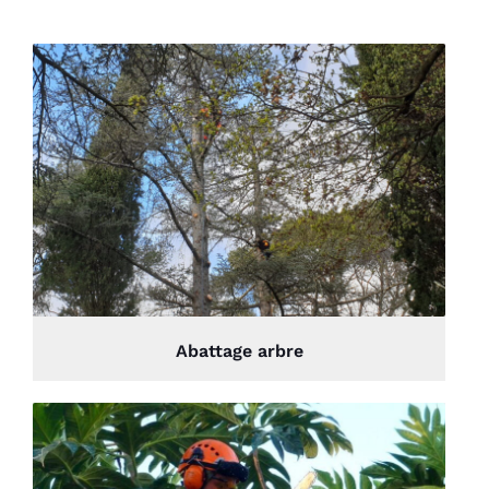
Abattage arbre