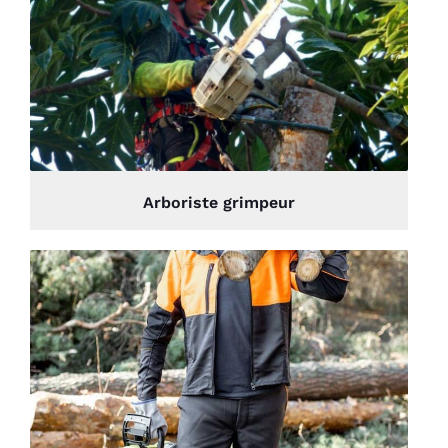
Arboriste grimpeur