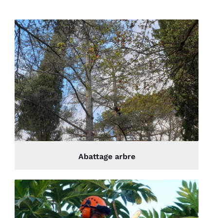
Abattage arbre