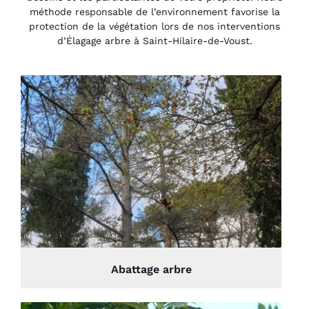
méthode responsable de l’environnement favorise la
protection de la végétation lors de nos interventions
d’Élagage arbre à Saint-Hilaire-de-Voust.
Abattage arbre