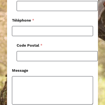
Téléphone
*
Code Postal
*
Message