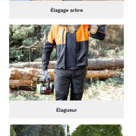
Élagage arbre
Élagueur