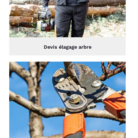
Devis élagage arbre