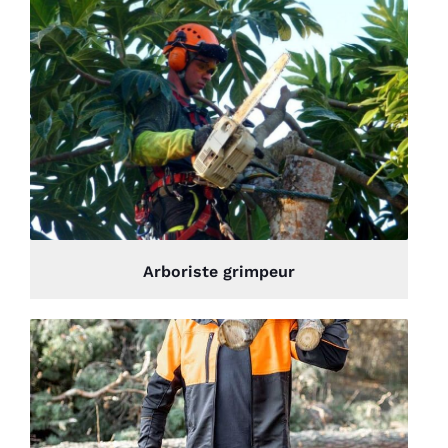
Arboriste grimpeur