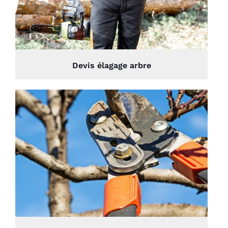
Devis élagage arbre