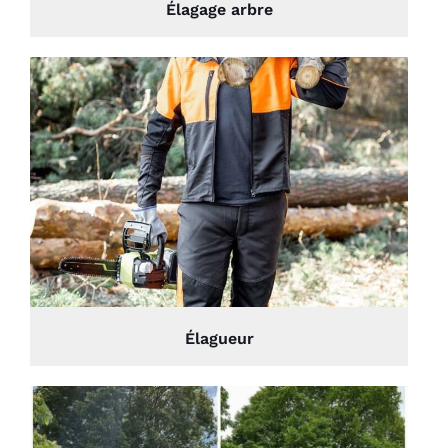
Élagage arbre
Élagueur