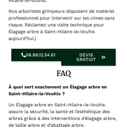
Hilaire-le-Vouhis.
Nos arboristes grimpeurs disposent de matériel
professionnel pour intervenir sur les cimes sans
risque. Réclamez une visite technique pour
Élagage arbre à Saint-Hilaire-le-Vouhis
aujourd’hui.}
06.86.12.54.61
DEVIS
GRATUIT
FAQ
À quoi sert exactement un Élagage arbre en
Saint-Hilaire-le-Vouhis ?
Un Élagage arbre en Saint-Hilaire-le-Vouhis
assure la sécurité, la santé et l’esthétique des
arbres grâce à des interventions d’élagage arbre,
de taille arbre et d’abattage arbre.