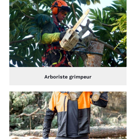
Arboriste grimpeur