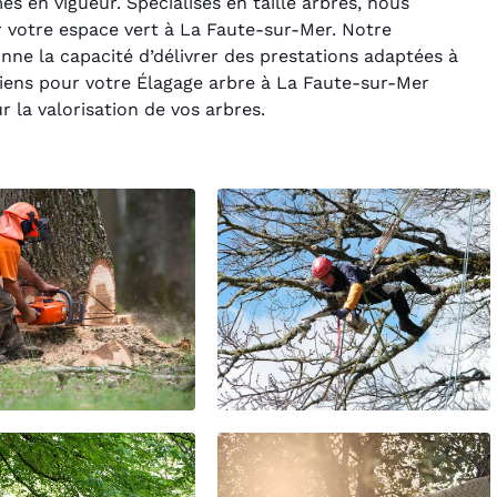
s en vigueur. Spécialisés en taille arbres, nous
r votre espace vert à La Faute-sur-Mer. Notre
e la capacité d’délivrer des prestations adaptées à
ciens pour votre Élagage arbre à La Faute-sur-Mer
r la valorisation de vos arbres.