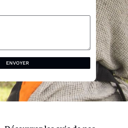
*
ENVOYER