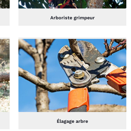
Arboriste grimpeur
Élagage arbre