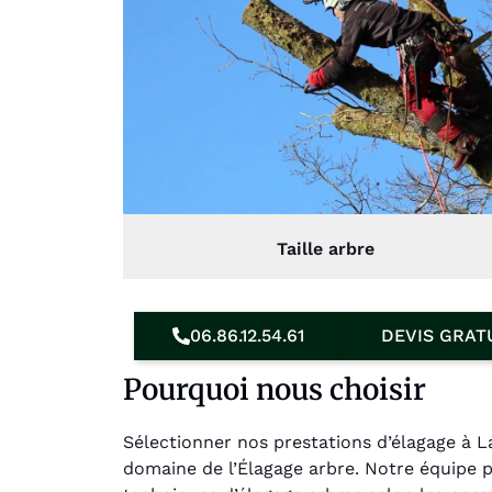
Taille arbre
06.86.12.54.61
DEVIS GRAT
Pourquoi nous choisir
Sélectionner nos prestations d’élagage à 
domaine de l’Élagage arbre. Notre équipe 