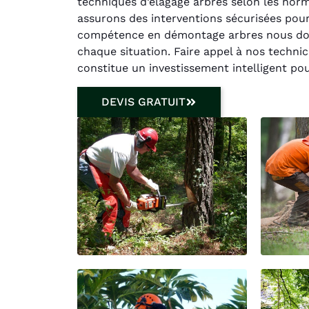
techniques d’élagage arbres selon les norme
assurons des interventions sécurisées pou
compétence en démontage arbres nous donn
chaque situation. Faire appel à nos techni
constitue un investissement intelligent pou
DEVIS GRATUIT