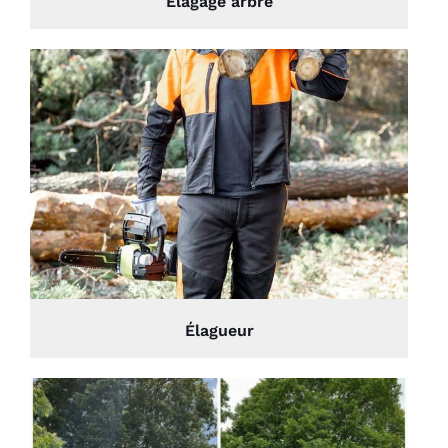
Élagage arbre
Élagueur