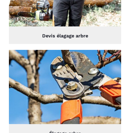
Devis élagage arbre