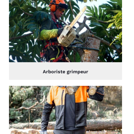
Arboriste grimpeur