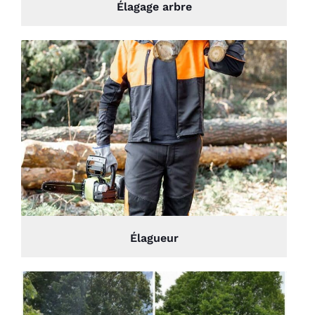
Élagage arbre
Élagueur