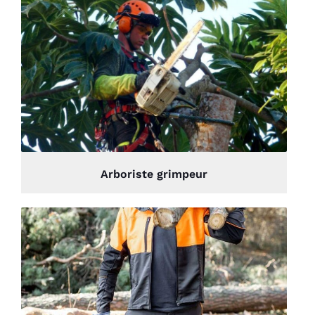
Arboriste grimpeur