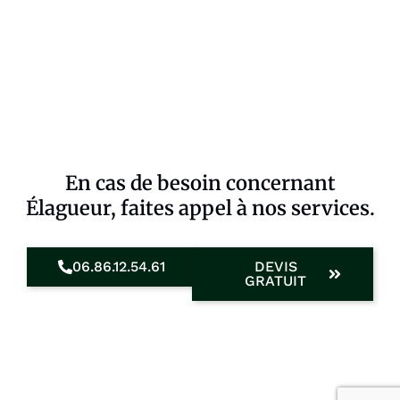
En cas de besoin concernant
Élagueur, faites appel à nos services.
06.86.12.54.61
DEVIS
GRATUIT