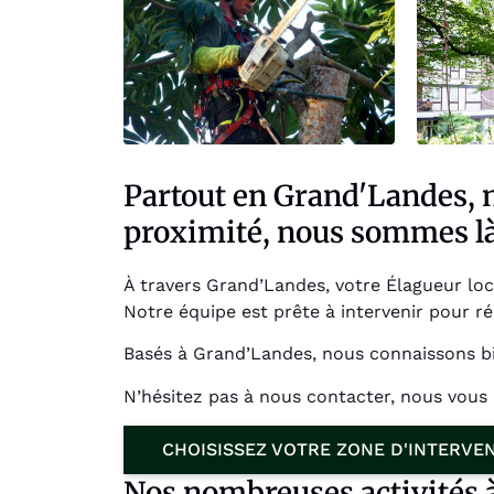
Partout en Grand'Landes, n
proximité, nous sommes là 
À travers Grand’Landes, votre Élagueur loca
Notre équipe est prête à intervenir pour ré
Basés à Grand’Landes, nous connaissons bi
N’hésitez pas à nous contacter, nous vou
CHOISISSEZ VOTRE ZONE D'INTERVE
Nos nombreuses activités 