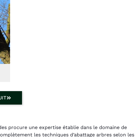
UIT
des procure une expertise établie dans le domaine de
complètement les techniques d’abattage arbres selon les