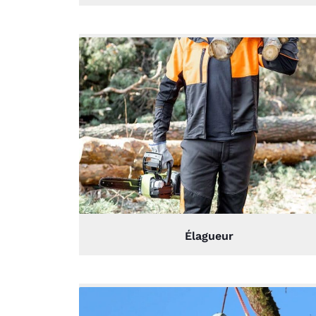
Élagueur