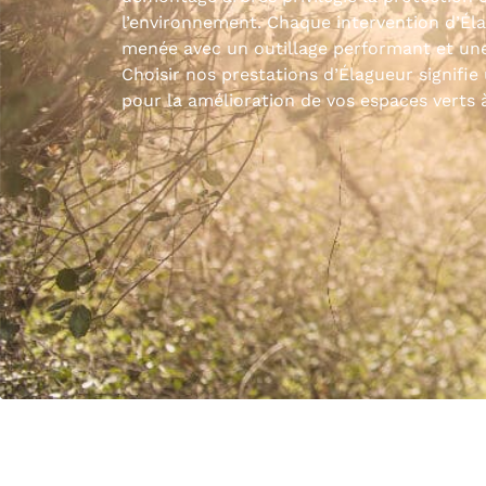
l’environnement. Chaque intervention d’Él
menée avec un outillage performant et un
Choisir nos prestations d’Élagueur signifie
pour la amélioration de vos espaces verts