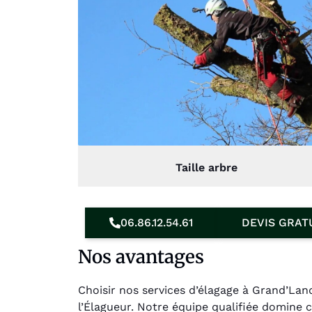
Taille arbre
06.86.12.54.61
DEVIS GRAT
Nos avantages
Choisir nos services d’élagage à Grand’Lan
l’Élagueur. Notre équipe qualifiée domine 