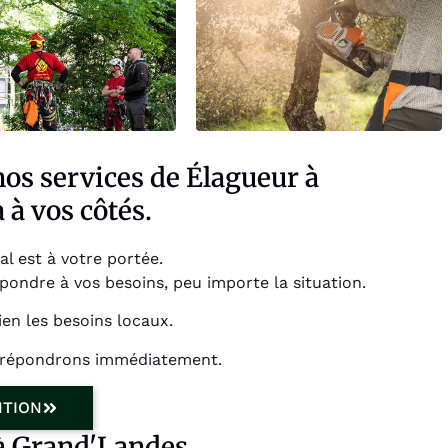
os services de Élagueur à
à vos côtés.
l est à votre portée.
pondre à vos besoins, peu importe la situation.
en les besoins locaux.
s répondrons immédiatement.
NTION
à Grand'Landes