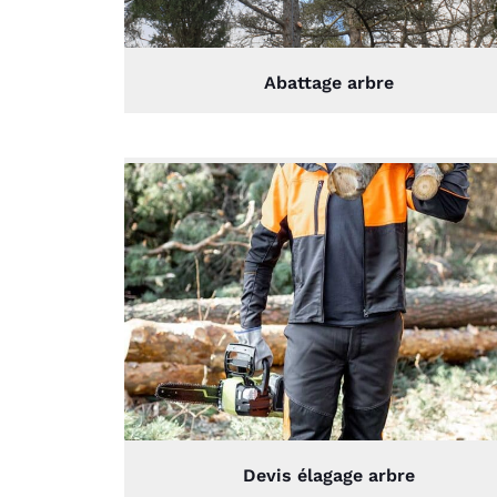
Abattage arbre
Devis élagage arbre