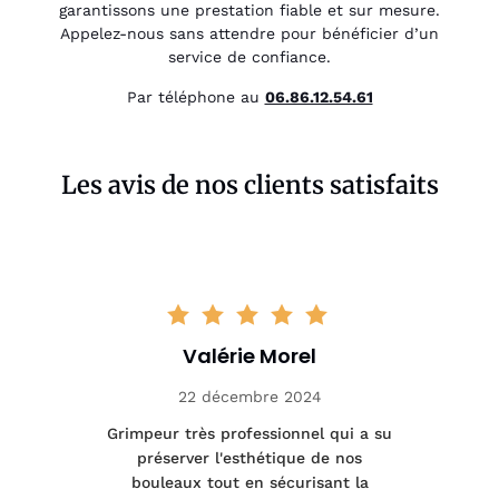
garantissons une prestation fiable et sur mesure.
Appelez-nous sans attendre pour bénéficier d’un
service de confiance.
Par téléphone au
06.86.12.54.61
Les avis de nos clients satisfaits
Valérie Morel
22 décembre 2024
tage
Grimpeur très professionnel qui a su
Int
préserver l'esthétique de nos
e et
bouleaux tout en sécurisant la