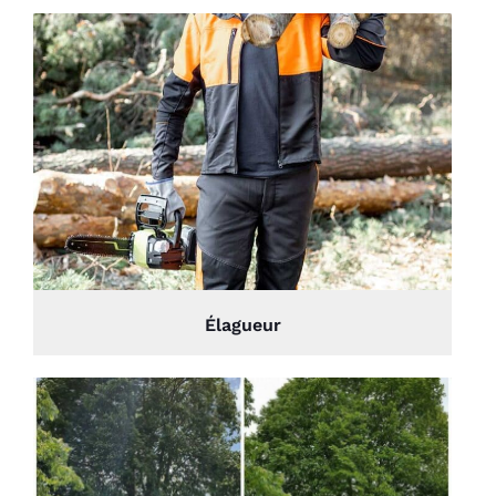
Élagueur