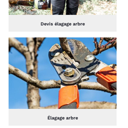
Devis élagage arbre
Élagage arbre