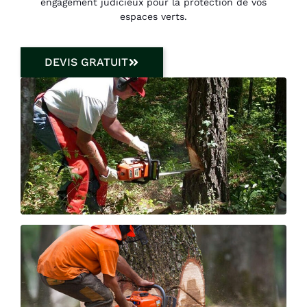
engagement judicieux pour la protection de vos
espaces verts.
DEVIS GRATUIT