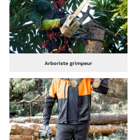
Arboriste grimpeur