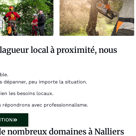
Élagueur local à proximité, nous
ble.
 dépanner, peu importe la situation.
ien les besoins locaux.
s répondrons avec professionnalisme.
NTION
de nombreux domaines à Nalliers