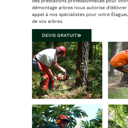
des prestations professionnelles pour votre
démontage arbres nous autorise d’délivrer 
appel à nos spécialistes pour votre Élagueur
de vos arbres.
DEVIS GRATUIT