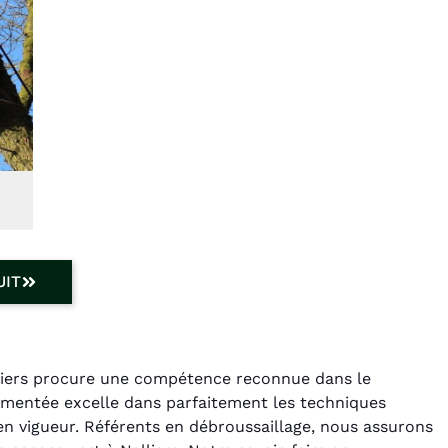
UIT
lliers procure une compétence reconnue dans le
imentée excelle dans parfaitement les techniques
en vigueur. Référents en débroussaillage, nous assurons