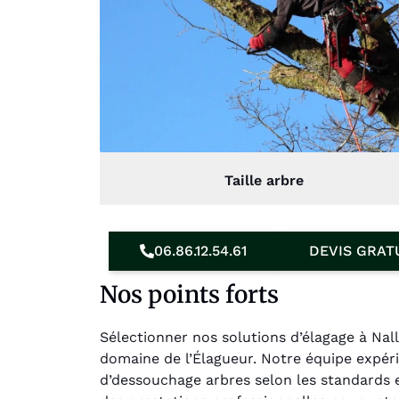
Taille arbre
06.86.12.54.61
DEVIS GRAT
Nos points forts
Sélectionner nos solutions d’élagage à Na
domaine de l’Élagueur. Notre équipe expér
d’dessouchage arbres selon les standards 