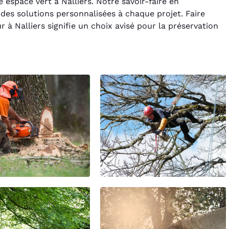
 espace vert à Nalliers. Notre savoir-faire en
des solutions personnalisées à chaque projet. Faire
 à Nalliers signifie un choix avisé pour la préservation