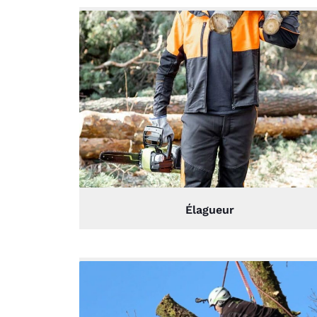
Élagueur