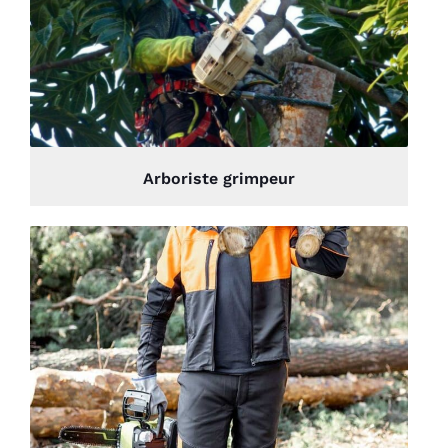
Arboriste grimpeur