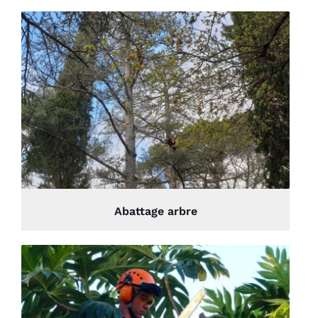
Abattage arbre