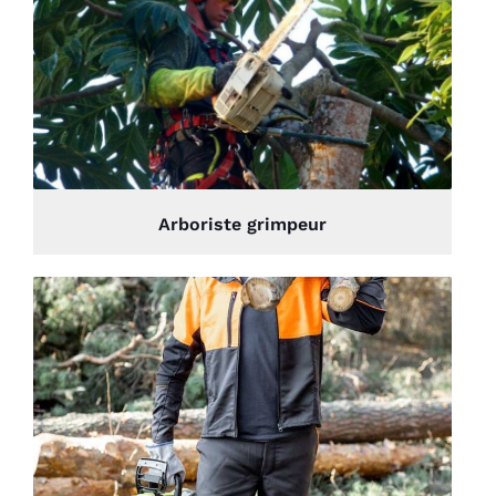
Arboriste grimpeur