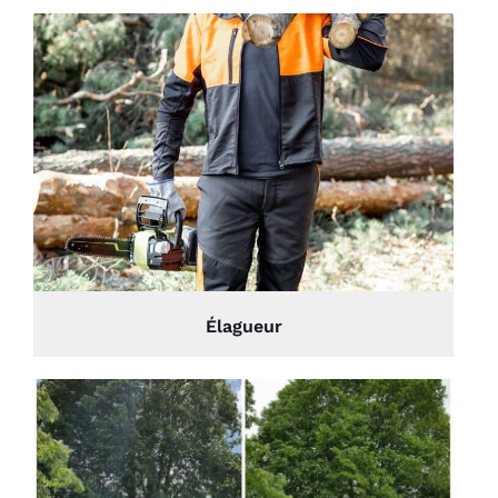
Élagueur