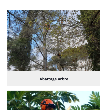
Abattage arbre