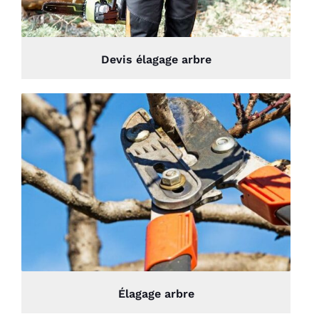
Devis élagage arbre
Élagage arbre