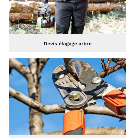
Devis élagage arbre