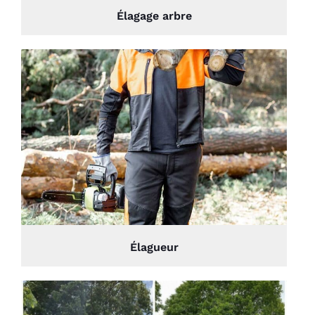
Élagage arbre
Élagueur