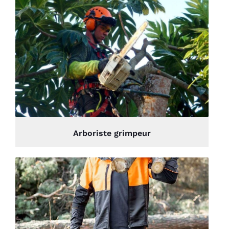
Arboriste grimpeur