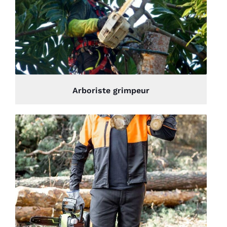
Arboriste grimpeur