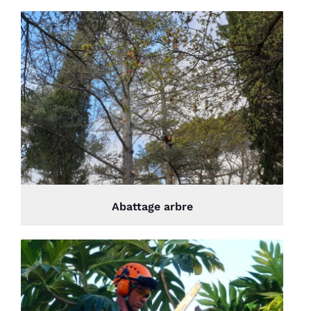
Abattage arbre