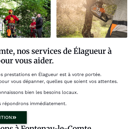
mte, nos services de Élagueur à
our vous aider.
 prestations en Élagueur est à votre portée.
ur vous dépanner, quelles que soient vos attentes.
nnaissons bien les besoins locaux.
us répondrons immédiatement.
NTION
sons à Fontenay-le-Comte