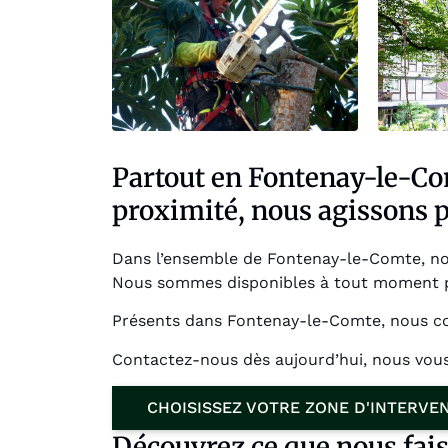
Partout en Fontenay-le-Co
proximité, nous agissons p
Dans l’ensemble de Fontenay-le-Comte, nos
Nous sommes disponibles à tout moment po
Présents dans Fontenay-le-Comte, nous co
Contactez-nous dès aujourd’hui, nous vo
CHOISISSEZ VOTRE ZONE D'INTERVE
Découvrez ce que nous fai