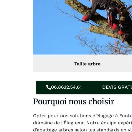
Taille arbre
06.86.12.54.61
DEVIS GRAT
Pourquoi nous choisir
Opter pour nos solutions d’élagage à Font
domaine de l’Élagueur. Notre équipe expér
d’abattage arbres selon les standards en vi