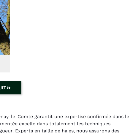
UIT
enay-le-Comte garantit une expertise confirmée dans le
imentée excelle dans totalement les techniques
gueur. Experts en taille de haies, nous assurons des