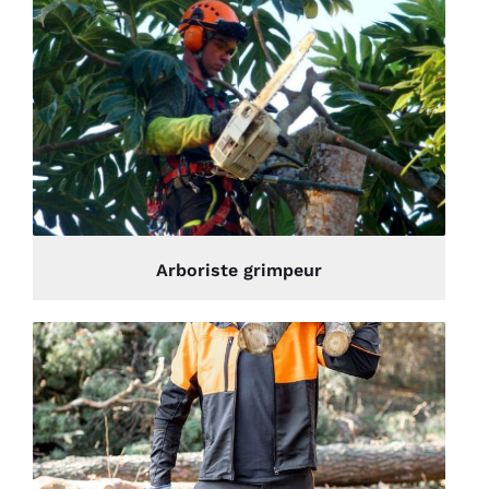
Arboriste grimpeur