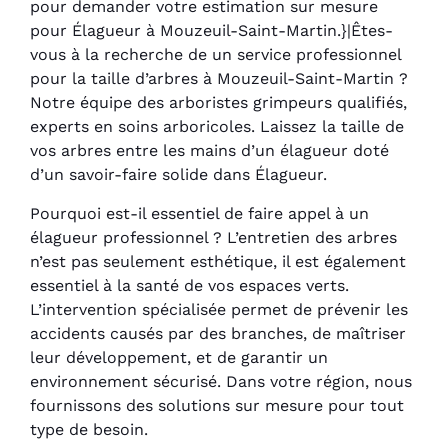
pour demander votre estimation sur mesure
pour Élagueur à Mouzeuil-Saint-Martin.}|Êtes-
vous à la recherche de un service professionnel
pour la taille d’arbres à Mouzeuil-Saint-Martin ?
Notre équipe des arboristes grimpeurs qualifiés,
experts en soins arboricoles. Laissez la taille de
vos arbres entre les mains d’un élagueur doté
d’un savoir-faire solide dans Élagueur.
Pourquoi est-il essentiel de faire appel à un
élagueur professionnel ? L’entretien des arbres
n’est pas seulement esthétique, il est également
essentiel à la santé de vos espaces verts.
L’intervention spécialisée permet de prévenir les
accidents causés par des branches, de maîtriser
leur développement, et de garantir un
environnement sécurisé. Dans votre région, nous
fournissons des solutions sur mesure pour tout
type de besoin.