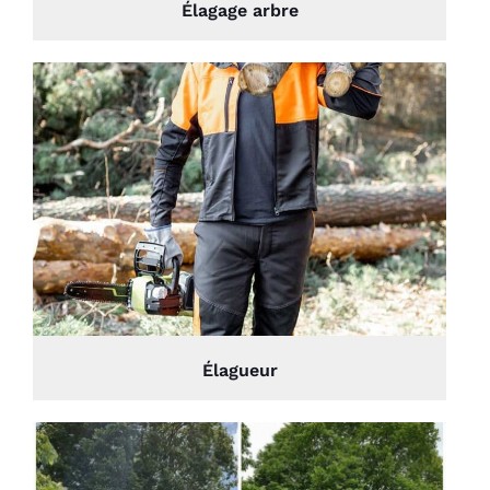
Élagage arbre
Élagueur