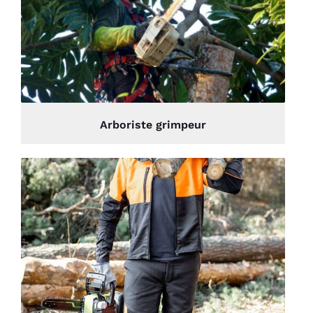
Arboriste grimpeur