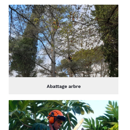
Abattage arbre