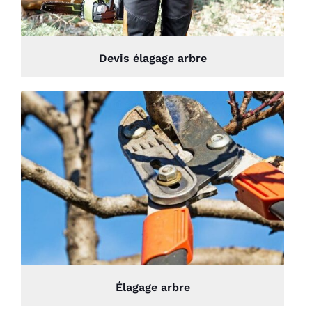
Devis élagage arbre
Élagage arbre