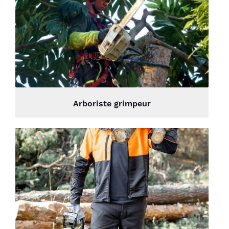
Arboriste grimpeur