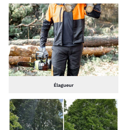
Élagueur