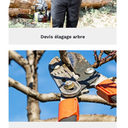
Devis élagage arbre