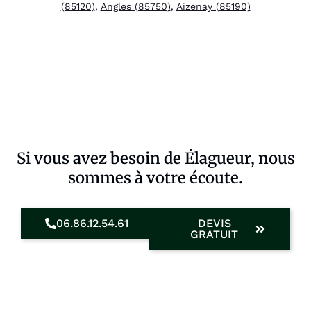
(85120)
,
Angles (85750)
,
Aizenay (85190)
Si vous avez besoin de Élagueur, nous
sommes à votre écoute.
06.86.12.54.61
DEVIS
GRATUIT