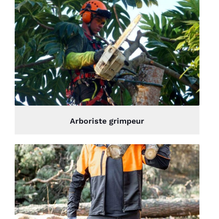
Arboriste grimpeur