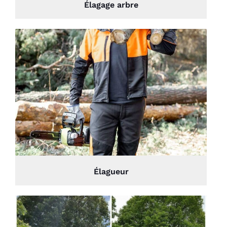
Élagage arbre
Élagueur